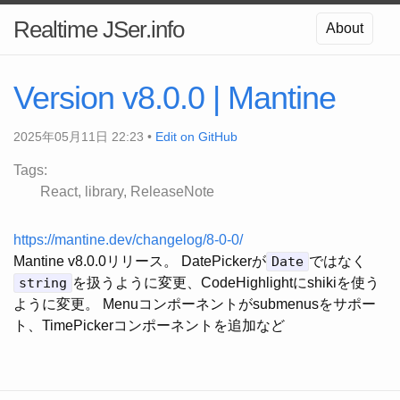
Realtime JSer.info
About
Version v8.0.0 | Mantine
2025年05月11日 22:23 •
Edit on GitHub
Tags:
React
library
ReleaseNote
https://mantine.dev/changelog/8-0-0/
Mantine v8.0.0リリース。 DatePickerが
Date
ではなく
string
を扱うように変更、CodeHighlightにshikiを使う
ように変更。 Menuコンポーネントがsubmenusをサポー
ト、TimePickerコンポーネントを追加など