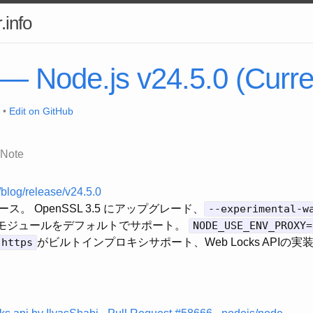
.info
 — Node.js v24.5.0 (Curre
 •
Edit on GitHub
Note
/blog/release/v24.5.0
0リリース。 OpenSSL 3.5 にアップグレード、
--experimental-w
mモジュールをデフォルトでサポート。
NODE_USE_ENV_PROXY=
:https
がビルトインプロキシサポート、Web Locks APIの実