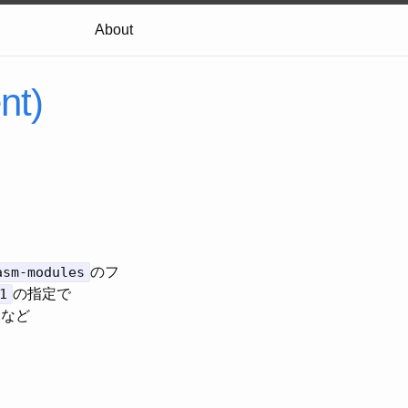
About
nt)
asm-modules
のフ
1
の指定で
装など