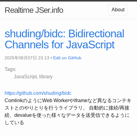
Realtime JSer.info
About
shuding/bidc: Bidirectional
Channels for JavaScript
2025年08月07日 23:13 •
Edit on GitHub
Tags:
JavaScript
library
https://github.com/shuding/bidc
ComlinkのようにWeb Workerやiframeなど異なるコンテキ
ストとのやりとりを行うライブラリ。 自動的に接続/再接
続、devalueを使った様々なデータを送受信できるように
している