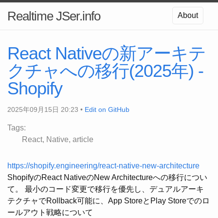
Realtime JSer.info
About
React Nativeの新アーキテ
クチャへの移行(2025年) -
Shopify
2025年09月15日 20:23 •
Edit on GitHub
Tags:
React
Native
article
https://shopify.engineering/react-native-new-architecture
ShopifyのReact NativeのNew Architectureへの移行につい
て。 最小のコード変更で移行を優先し、デュアルアーキ
テクチャでRollback可能に、App StoreとPlay Storeでのロ
ールアウト戦略について