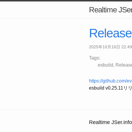
Realtime JSer
Release
2025年10月16日 22:49
Tags:
esbuild
Releas
https://github.com/e
esbuild v0.25.1
Realtime JSer.info