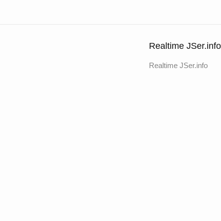
Realtime JSer.info
Realtime JSer.info