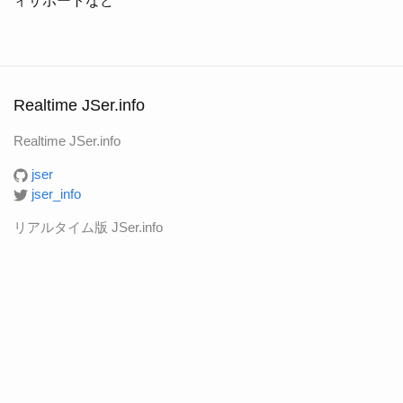
ィサポートなど
Realtime JSer.info
Realtime JSer.info
jser
jser_info
リアルタイム版 JSer.info