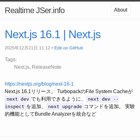
Realtime JSer.info
About
Next.js 16.1 | Next.js
2025年12月21日 11:12 •
Edit on GitHub
Tags:
Next.js
ReleaseNote
https://nextjs.org/blog/next-16-1
Next.js 16.1リリース。 TurbopackのFile System Cacheが
next dev
でも利用できるように、
next dev --
inspect
を追加、
next upgrade
コマンドを追加。 実験
的機能としてBundle Analyzerを統合など