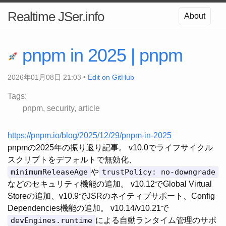
Realtime JSer.info
About
pnpm in 2025 | pnpm
2026年01月08日 21:03 •
Edit on GitHub
Tags:
pnpm
security
article
https://pnpm.io/blog/2025/12/29/pnpm-in-2025
pnpmの2025年の振り返り記事。 v10.0でライフサイクル
スクリプトをデフォルトで無効化、
minimumReleaseAge
や
trustPolicy: no-downgrade
などのセキュリティ機能の追加。 v10.12でGlobal Virtual
Storeの追加、v10.9でJSRのネイティブサポート、Config
Dependencies機能の追加。 v10.14/v10.21で
devEngines.runtime
による自動ランタイム管理のサポ