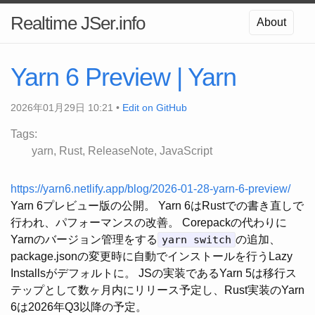
Realtime JSer.info
About
Yarn 6 Preview | Yarn
2026年01月29日 10:21 •
Edit on GitHub
Tags:
yarn
Rust
ReleaseNote
JavaScript
https://yarn6.netlify.app/blog/2026-01-28-yarn-6-preview/
Yarn 6プレビュー版の公開。 Yarn 6はRustでの書き直しで
行われ、パフォーマンスの改善。 Corepackの代わりに
Yarnのバージョン管理をする
yarn switch
の追加、
package.jsonの変更時に自動でインストールを行うLazy
Installsがデフォルトに。 JSの実装であるYarn 5は移行ス
テップとして数ヶ月内にリリース予定し、Rust実装のYarn
6は2026年Q3以降の予定。