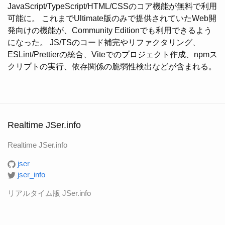
JavaScript/TypeScript/HTML/CSSのコア機能が無料で利用
可能に。 これまでUltimate版のみで提供されていたWeb開
発向けの機能が、Community Editionでも利用できるよう
になった。 JS/TSのコード補完やリファクタリング、
ESLint/Prettierの統合、Viteでのプロジェクト作成、npmス
クリプトの実行、依存関係の脆弱性検出などが含まれる。
Realtime JSer.info
Realtime JSer.info
jser
jser_info
リアルタイム版 JSer.info