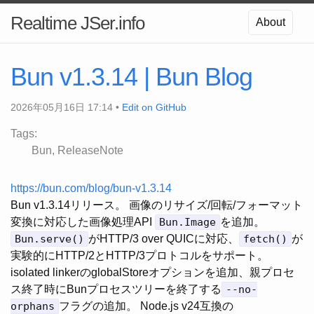
Realtime JSer.info
About
Bun v1.3.14 | Bun Blog
2026年05月16日 17:14 •
Edit on GitHub
Tags:
Bun
ReleaseNote
https://bun.com/blog/bun-v1.3.14
Bun v1.3.14リリース。 画像のリサイズ/回転/フォーマット
変換に対応した画像処理API
Bun.Image
を追加。
Bun.serve()
がHTTP/3 over QUICに対応、
fetch()
が
実験的にHTTP/2とHTTP/3プロトコルをサポート。
isolated linkerのglobalStoreオプションを追加、親プロセ
ス終了時にBunプロセスツリーを終了する
--no-
orphans
フラグの追加。 Node.js v24互換の