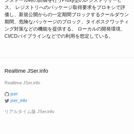
ンストール時の防御を行うProxy型のレジストリサービ
ス。 レジストリへのパッケージ取得要求をプロキシで評
価し、新規公開からの一定期間ブロックするクールダウン
期間、危険なパッケージのブロック、タイポスクワッティ
ング対策などの機能を提供する。 ローカルの開発環境、
CI/CDパイプラインなどでの利用を想定している。
Realtime JSer.info
Realtime JSer.info
jser
jser_info
リアルタイム版 JSer.info