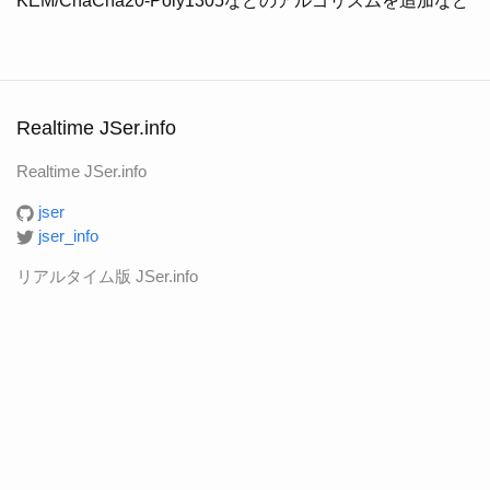
KEM/ChaCha20-Poly1305などのアルゴリズムを追加など
Realtime JSer.info
Realtime JSer.info
jser
jser_info
リアルタイム版 JSer.info