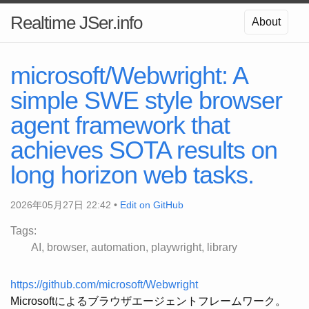
Realtime JSer.info
About
microsoft/Webwright: A
simple SWE style browser
agent framework that
achieves SOTA results on
long horizon web tasks.
2026年05月27日 22:42 •
Edit on GitHub
Tags:
AI
browser
automation
playwright
library
https://github.com/microsoft/Webwright
Microsoftによるブラウザエージェントフレームワーク。