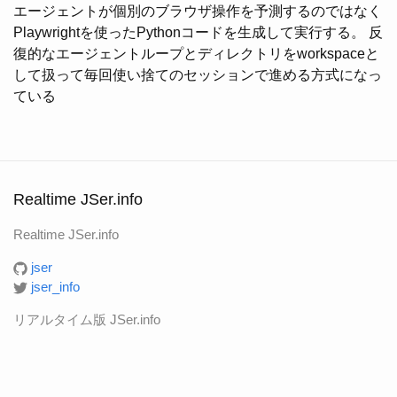
エージェントが個別のブラウザ操作を予測するのではなく
Playwrightを使ったPythonコードを生成して実行する。 反
復的なエージェントループとディレクトリをworkspaceと
して扱って毎回使い捨てのセッションで進める方式になっ
ている
Realtime JSer.info
Realtime JSer.info
jser
jser_info
リアルタイム版 JSer.info