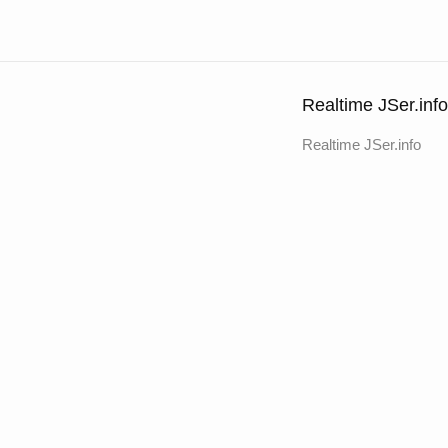
Realtime JSer.info
Realtime JSer.info