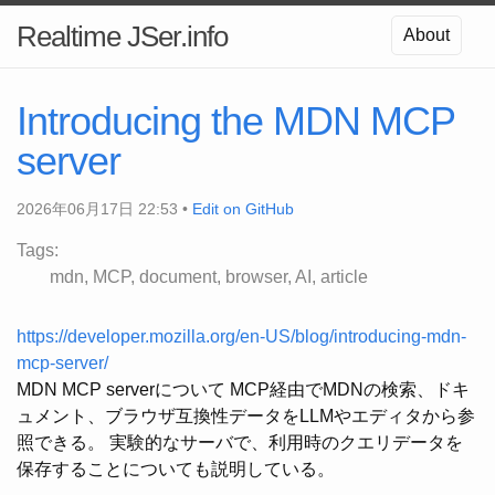
Realtime JSer.info
About
Introducing the MDN MCP
server
2026年06月17日 22:53 •
Edit on GitHub
Tags:
mdn
MCP
document
browser
AI
article
https://developer.mozilla.org/en-US/blog/introducing-mdn-
mcp-server/
MDN MCP serverについて MCP経由でMDNの検索、ドキ
ュメント、ブラウザ互換性データをLLMやエディタから参
照できる。 実験的なサーバで、利用時のクエリデータを
保存することについても説明している。