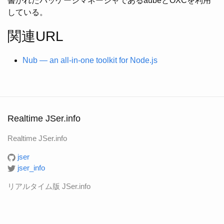
書かれたパッケージマネージャであるaubeとOXCを利用
している。
関連URL
Nub — an all-in-one toolkit for Node.js
Realtime JSer.info
Realtime JSer.info
jser
jser_info
リアルタイム版 JSer.info