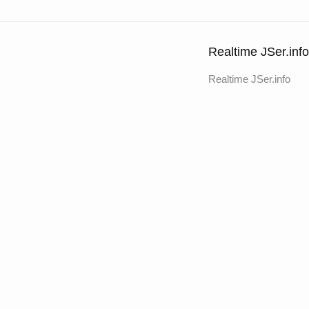
Realtime JSer.info
Realtime JSer.info