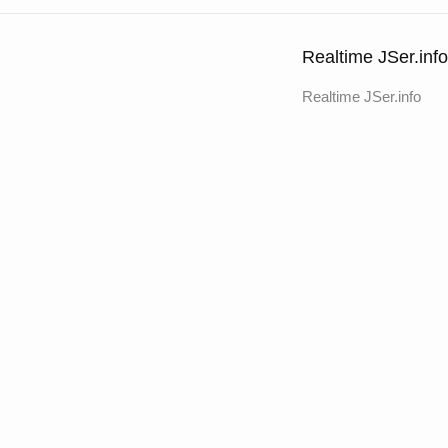
Realtime JSer.info
Realtime JSer.info