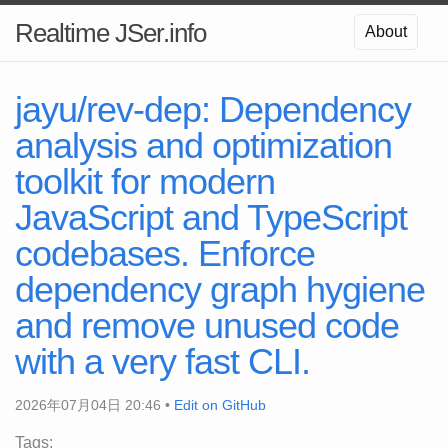
Realtime JSer.info
About
jayu/rev-dep: Dependency
analysis and optimization
toolkit for modern
JavaScript and TypeScript
codebases. Enforce
dependency graph hygiene
and remove unused code
with a very fast CLI.
2026年07月04日 20:46 •
Edit on GitHub
Tags: