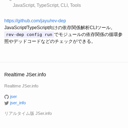
JavaScript
TypeScript
CLI
Tools
https://github.com/jayu/rev-dep
JavaScript/TypeScript向けの依存関係解析CLIツール。
rev-dep config run
でモジュールの依存関係の循環参
照やデッドコードなどのチェックができる。
Realtime JSer.info
Realtime JSer.info
jser
jser_info
リアルタイム版 JSer.info