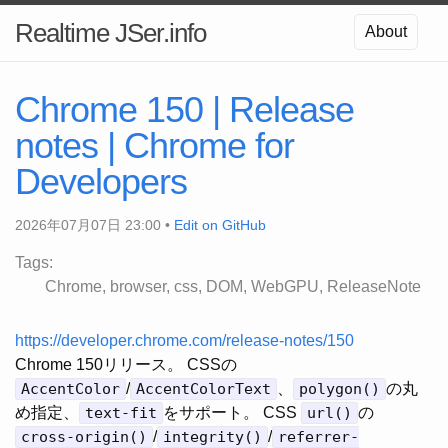
Realtime JSer.info
About
Chrome 150 | Release
notes | Chrome for
Developers
2026年07月07日 23:00 •
Edit on GitHub
Tags:
Chrome
browser
css
DOM
WebGPU
ReleaseNote
https://developer.chrome.com/release-notes/150
Chrome 150リリース。 CSSの
AccentColor
/
AccentColorText
、
polygon()
の丸
め指定、
text-fit
をサポート。 CSS
url()
の
cross-origin()
/
integrity()
/
referrer-